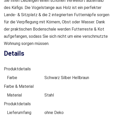
Sie Ihren Lieblingen einen schönen Verweilort außerhalb
des Käfigs. Die Vogelstange aus Holz ist ein perfekter
Lande- & Sitzplatz & die 2 integrierten Futternäpfe sorgen
für die Verpflegung mit Körnern, Obst oder Wasser. Dank
der praktischen Bodenschale werden Futterreste & Kot
aufgefangen, sodass Sie sich nicht um eine verschmutzte
Wohnung sorgen müssen.
Details
Produktdetails
Farbe
Schwarz Silber Hellbraun
Farbe & Material
Material
Stahl
Produktdetails
Lieferumfang
ohne Deko