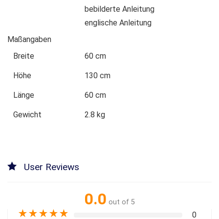
bebilderte Anleitung
englische Anleitung
Maßangaben
Breite
60 cm
Höhe
130 cm
Länge
60 cm
Gewicht
2.8 kg
User Reviews
0.0
out of 5
★
★
★
★
★
0