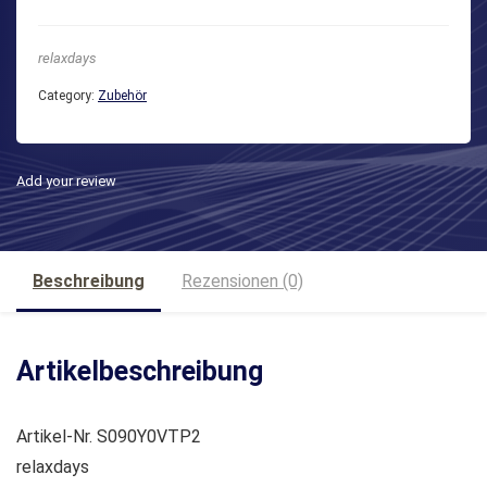
relaxdays
Category:
Zubehör
Add your review
Beschreibung
Rezensionen (0)
Artikelbeschreibung
Artikel-Nr. S090Y0VTP2
relaxdays