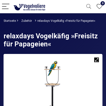
0
Startseite
Zubehör
relaxdays Vogelkäfig »Freisitz für Papageien«
relaxdays Vogelkäfig »Freisitz
für Papageien«