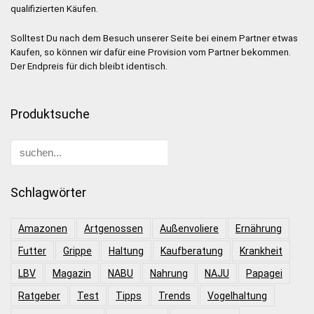
qualifizierten Käufen.
Solltest Du nach dem Besuch unserer Seite bei einem Partner etwas
Kaufen, so können wir dafür eine Provision vom Partner bekommen.
Der Endpreis für dich bleibt identisch.
Produktsuche
Schlagwörter
Amazonen
Artgenossen
Außenvoliere
Ernährung
Futter
Grippe
Haltung
Kaufberatung
Krankheit
LBV
Magazin
NABU
Nahrung
NAJU
Papagei
Ratgeber
Test
Tipps
Trends
Vogelhaltung