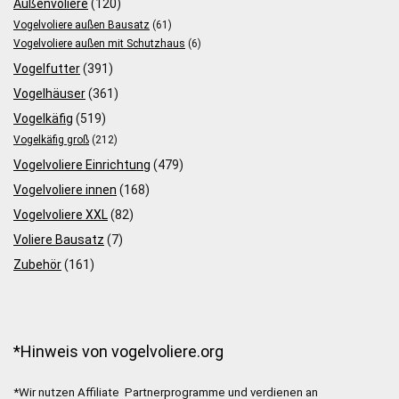
Außenvoliere
(120)
Vogelvoliere außen Bausatz
(61)
Vogelvoliere außen mit Schutzhaus
(6)
Vogelfutter
(391)
Vogelhäuser
(361)
Vogelkäfig
(519)
Vogelkäfig groß
(212)
Vogelvoliere Einrichtung
(479)
Vogelvoliere innen
(168)
Vogelvoliere XXL
(82)
Voliere Bausatz
(7)
Zubehör
(161)
*Hinweis von vogelvoliere.org
*Wir nutzen Affiliate Partnerprogramme und verdienen an