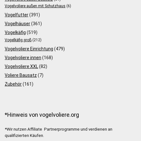
Vogelvoliere außen mit Schutzhaus
(6)
Vogelfutter
(391)
Vogelhäuser
(361)
Vogelkäfig
(519)
Vogelkäfig groß
(212)
Vogelvoliere Einrichtung
(479)
Vogelvoliere innen
(168)
Vogelvoliere XXL
(82)
Voliere Bausatz
(7)
Zubehör
(161)
*Hinweis von vogelvoliere.org
*Wir nutzen Affiliate Partnerprogramme und verdienen an
qualifizierten Käufen.