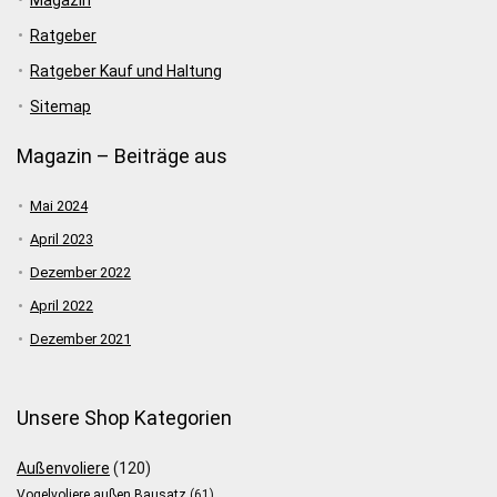
Magazin
Ratgeber
Ratgeber Kauf und Haltung
Sitemap
Magazin – Beiträge aus
Mai 2024
April 2023
Dezember 2022
April 2022
Dezember 2021
Unsere Shop Kategorien
Außenvoliere
(120)
Vogelvoliere außen Bausatz
(61)