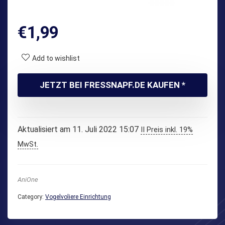
€
1,99
Add to wishlist
JETZT BEI FRESSNAPF.DE KAUFEN *
Aktualisiert am 11. Juli 2022 15:07
II Preis inkl. 19%
MwSt.
AniOne
Category:
Vogelvoliere Einrichtung