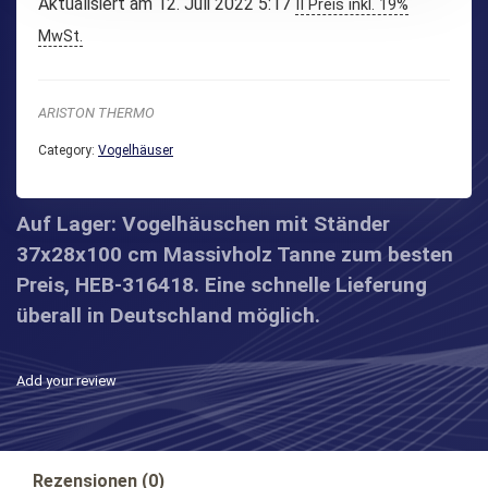
Aktualisiert am 12. Juli 2022 5:17
II Preis inkl. 19%
MwSt.
ARISTON THERMO
Category:
Vogelhäuser
Auf Lager: Vogelhäuschen mit Ständer
37x28x100 cm Massivholz Tanne zum besten
Preis, HEB-316418. Eine schnelle Lieferung
überall in Deutschland möglich.
Add your review
Rezensionen (0)