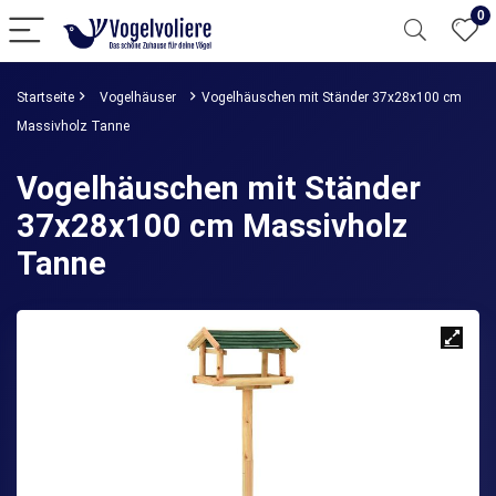
0
Startseite
Vogelhäuser
Vogelhäuschen mit Ständer 37x28x100 cm
Massivholz Tanne
Vogelhäuschen mit Ständer
37x28x100 cm Massivholz
Tanne