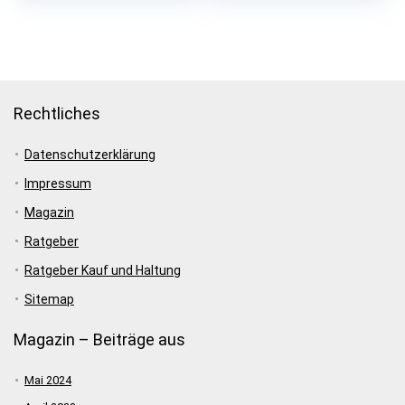
war:
ist:
war:
ist:
€41,88
€12,99.
€39,90
€26,90.
Rechtliches
Datenschutzerklärung
Impressum
Magazin
Ratgeber
Ratgeber Kauf und Haltung
Sitemap
Magazin – Beiträge aus
Mai 2024