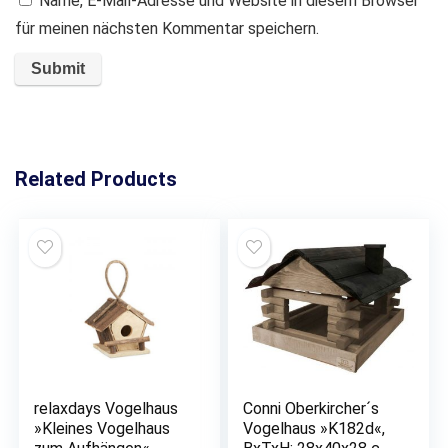
Name, E-Mail-Adresse und Website in diesem Browser
für meinen nächsten Kommentar speichern.
Related Products
relaxdays Vogelhaus
Conni Oberkircher´s
»Kleines Vogelhaus
Vogelhaus »K182d«,