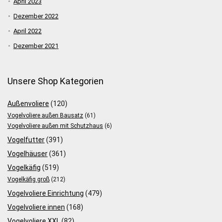
April 2023
Dezember 2022
April 2022
Dezember 2021
Unsere Shop Kategorien
Außenvoliere
(120)
Vogelvoliere außen Bausatz
(61)
Vogelvoliere außen mit Schutzhaus
(6)
Vogelfutter
(391)
Vogelhäuser
(361)
Vogelkäfig
(519)
Vogelkäfig groß
(212)
Vogelvoliere Einrichtung
(479)
Vogelvoliere innen
(168)
Vogelvoliere XXL
(82)