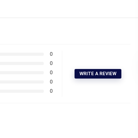
0
0
0
WRITE A REVIEW
0
0