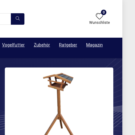
0
Wunschliste
Vogelfutter
Zubehör
Ratgeber
Magazin