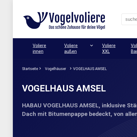
Voliere
Voliere
Voliere
Vol
innen
außen
XXL
Ba
Startseite
Vogelhäuser
VOGELHAUS AMSEL
VOGELHAUS AMSEL
HABAU VOGELHAUS AMSEL, inklusive Stände
Dach mit Bitumenpappe bedeckt, von allen 