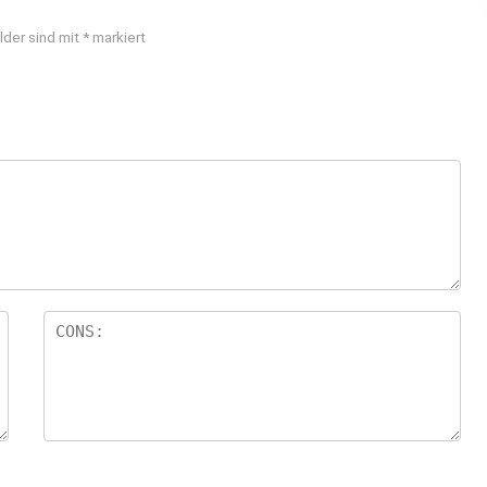
lder sind mit
*
markiert