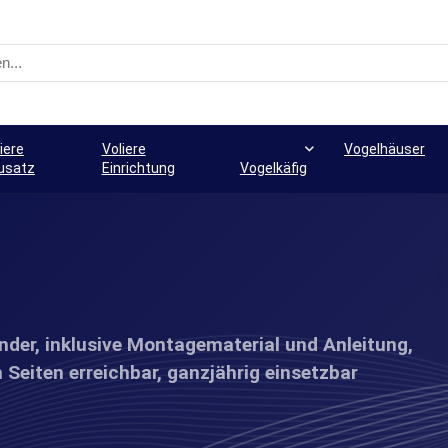
iere
Voliere
Vogelhäuser
usatz
Einrichtung
Vogelkäfig
r, inklusive Montagematerial und Anleitung,
Seiten erreichbar, ganzjährig einsetzbar