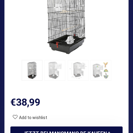
€
38,99
Add to wishlist