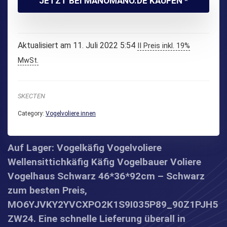
JETZT BEI MANOMANO.DE KAUFEN *
Aktualisiert am 11. Juli 2022 5:54
II Preis inkl. 19%
MwSt.
SKECTEN
Category:
Vogelvoliere innen
Auf Lager: Vogelkäfig Vogelvoliere
Wellensittichkäfig Käfig Vogelbauer Voliere
Vogelhaus Schwarz 46*36*92cm – Schwarz
zum besten Preis,
MO6YJVKY2YVCXPO2K1S9I035P89_90Z1PJH5
ZW24. Eine schnelle Lieferung überall in