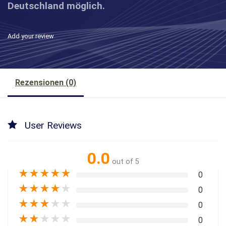
Deutschland möglich.
Add your review
Rezensionen (0)
User Reviews
0.0
out of 5
★
★
★
★
★
0
★
★
★
★
★
0
★
★
★
★
★
0
★
★
★
★
★
0