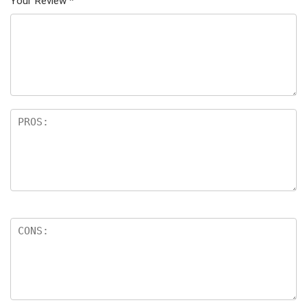
Your Review
*
o
5 St
nen
n
n
erne
5
n
S
te
rn
e
n