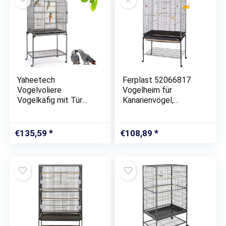
Yaheetech
Ferplast 52066817
Vogelvoliere
Vogelheim für
Vogelkäfig mit Tür
Kanarienvögel,
Vogelhaus
Sittiche und Exoten
Vogelbauer mit 4
Planeta, Maße: 97 x
Rollen 47 x 81 x 160
58 x 173,5 cm,
€
135,59
€
108,89
cm
schwarz