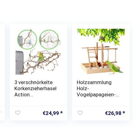
3 verschnörkelte
Holzsammlung
Korkenzieherhasel
Holz-
Action
Vogelpapageien-
Sitzstangen – das
Spielstand/Spielpl
perfekte
atz/Turnhalle/Akti
Vogelzubehör für
vitätszentrum/Spi
€
24,99
€
26,98
Ihren Vogelkäfig
elzeugset,
Sitzstangen,
Leitern und