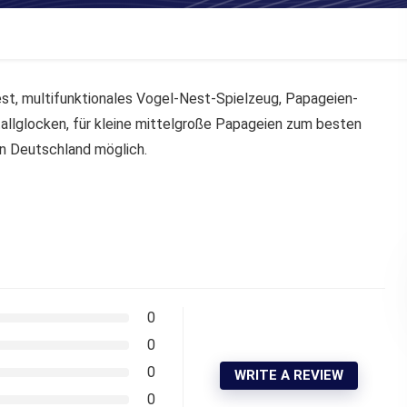
st, multifunktionales Vogel-Nest-Spielzeug, Papageien-
llglocken, für kleine mittelgroße Papageien zum besten
in Deutschland möglich.
0
0
0
WRITE A REVIEW
0