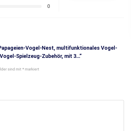
0
 Papageien-Vogel-Nest, multifunktionales Vogel-
Vogel-Spielzeug-Zubehör, mit 3…”
lder sind mit
*
markiert