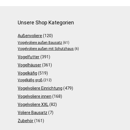
Schaukel, für
Eclectus…
Unsere Shop Kategorien
Außenvoliere
(120)
Vogelvoliere außen Bausatz
(61)
Vogelvoliere außen mit Schutzhaus
(6)
Vogelfutter
(391)
Vogelhäuser
(361)
Vogelkäfig
(519)
Vogelkäfig groß
(212)
Vogelvoliere Einrichtung
(479)
Vogelvoliere innen
(168)
Vogelvoliere XXL
(82)
Voliere Bausatz
(7)
Zubehör
(161)