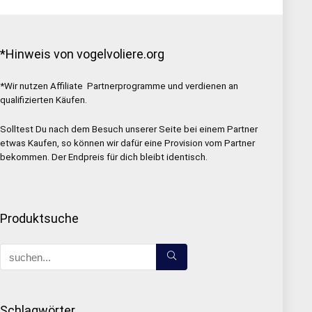
*Hinweis von vogelvoliere.org
*Wir nutzen Affiliate Partnerprogramme und verdienen an
qualifizierten Käufen.
Solltest Du nach dem Besuch unserer Seite bei einem Partner
etwas Kaufen, so können wir dafür eine Provision vom Partner
bekommen. Der Endpreis für dich bleibt identisch.
Produktsuche
Schlagwörter