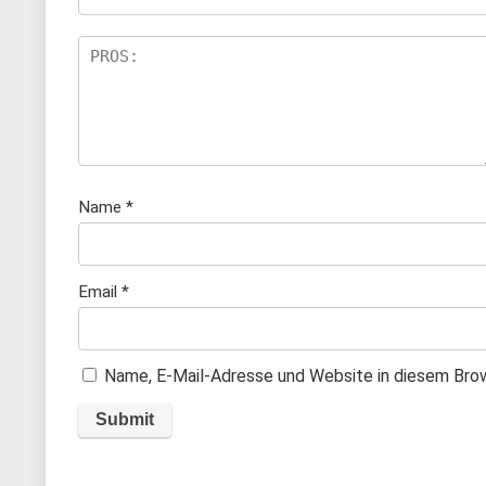
te
rn
e
n
Name
*
Email
*
Name, E-Mail-Adresse und Website in diesem Bro