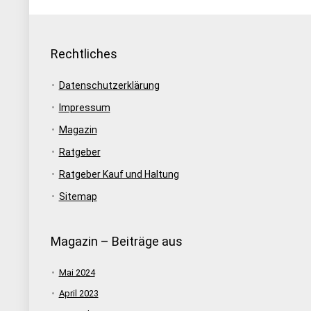
Hamster, Ratten,…
Stangen Halter (L)
Rechtliches
Datenschutzerklärung
Impressum
Magazin
Ratgeber
Ratgeber Kauf und Haltung
Sitemap
Magazin – Beiträge aus
Mai 2024
April 2023