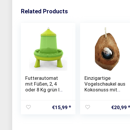
Related Products
Futterautomat
Einzigartige
mit Füßen, 2, 4
Vogelschaukel aus
oder 8 Kg grün I
Kokosnuss mit
Hühner, Geflügel
Fruchtschale zum
Futterspender I
Knabbern. Natur-
Automatischer
Vogelspielzeug für
€
15,99
€
20,99
Spender für
Wellensittich
Hühnerfutter I
Nymphensittich
Futterstation
und alle Anderen…