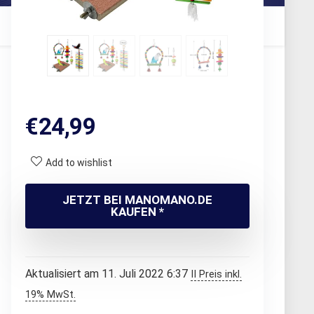
€
24,99
Add to wishlist
JETZT BEI MANOMANO.DE
KAUFEN *
Aktualisiert am 11. Juli 2022 6:37
II Preis inkl.
19% MwSt.