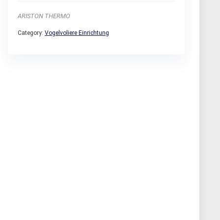
ARISTON THERMO
Category:
Vogelvoliere Einrichtung