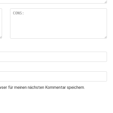
wser für meinen nächsten Kommentar speichern.