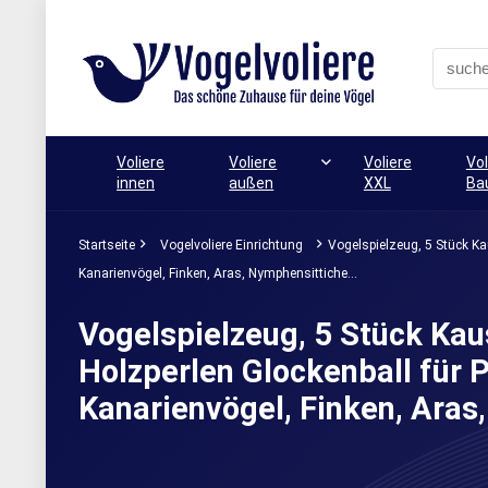
Voliere
Voliere
Voliere
Vol
innen
außen
XXL
Ba
Startseite
Vogelvoliere Einrichtung
Vogelspielzeug, 5 Stück Ka
Kanarienvögel, Finken, Aras, Nymphensittiche…
Vogelspielzeug, 5 Stück Ka
Holzperlen Glockenball für P
Kanarienvögel, Finken, Ara