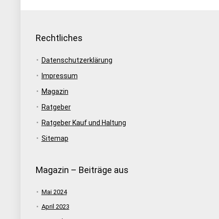
aufhängbar I…
Rechtliches
Datenschutzerklärung
Impressum
Magazin
Ratgeber
Ratgeber Kauf und Haltung
Sitemap
Magazin – Beiträge aus
Mai 2024
April 2023