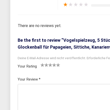
★
★
★
★
★
There are no reviews yet.
Be the first to review “Vogelspielzeug, 5 St
Glockenball für Papageien, Sittiche, Kanarie
Deine E-Mail-Adresse wird nicht veröffentlicht.
Erforderliche Fe
Your Rating
1
2
3 von
4 von
5 von
v
von
5 Ster
5 Sterne
5 Sternen
Your Review
*
o
5 St
nen
n
n
erne
5
n
S