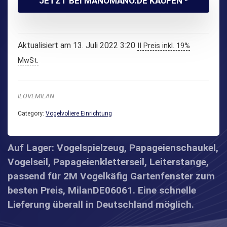
JETZT BEI MANOMANO.DE KAUFEN *
Aktualisiert am 13. Juli 2022 3:20
II Preis inkl. 19%
MwSt.
ILOVEMILAN
Category:
Vogelvoliere Einrichtung
Auf Lager: Vogelspielzeug, Papageienschaukel,
Vogelseil, Papageienkletterseil, Leiterstange,
passend für 2M Vogelkäfig Gartenfenster zum
besten Preis, MilanDE06061. Eine schnelle
Lieferung überall in Deutschland möglich.