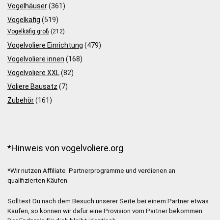
Vogelhäuser
(361)
Vogelkäfig
(519)
Vogelkäfig groß
(212)
Vogelvoliere Einrichtung
(479)
Vogelvoliere innen
(168)
Vogelvoliere XXL
(82)
Voliere Bausatz
(7)
Zubehör
(161)
*Hinweis von vogelvoliere.org
*Wir nutzen Affiliate Partnerprogramme und verdienen an
qualifizierten Käufen.
Solltest Du nach dem Besuch unserer Seite bei einem Partner etwas
Kaufen, so können wir dafür eine Provision vom Partner bekommen.