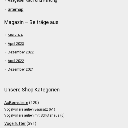
Ratgeber Kauf und Haltung
Sitemap
Magazin – Beiträge aus
Mai 2024
April 2023
Dezember 2022
April 2022
Dezember 2021
Unsere Shop Kategorien
Außenvoliere
(120)
Vogelvoliere außen Bausatz
(61)
Vogelvoliere außen mit Schutzhaus
(6)
Vogelfutter
(391)