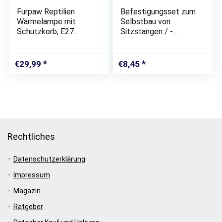
Furpaw Reptilien
Befestigungsset zum
Wärmelampe mit
Selbstbau von
Schutzkorb, E27
Sitzstangen / -
Wärmelampe Keramik,
Brettchen aus
UVA, UVB, Terrarium
Edelstahl für Vögel
Waermelampe für
zur Befestigung am
€
29,99
€
8,45
Schildkröte,
Käfig (Gitter-
Schlange, Eidechse,
Gestänge). Für
Hühner,…
Vogelkäfig und…
Rechtliches
Datenschutzerklärung
Impressum
Magazin
Ratgeber