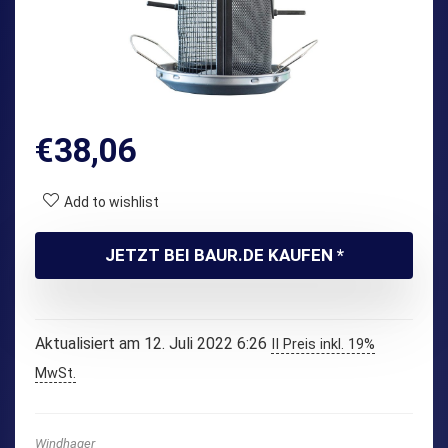
€
38,06
Add to wishlist
JETZT BEI BAUR.DE KAUFEN *
Aktualisiert am 12. Juli 2022 6:26
II Preis inkl. 19%
MwSt.
Windhager