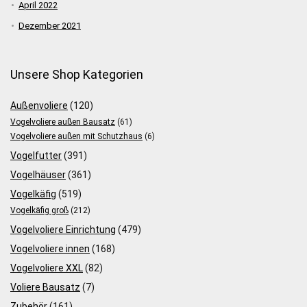
April 2022
Dezember 2021
Unsere Shop Kategorien
Außenvoliere
(120)
Vogelvoliere außen Bausatz
(61)
Vogelvoliere außen mit Schutzhaus
(6)
Vogelfutter
(391)
Vogelhäuser
(361)
Vogelkäfig
(519)
Vogelkäfig groß
(212)
Vogelvoliere Einrichtung
(479)
Vogelvoliere innen
(168)
Vogelvoliere XXL
(82)
Voliere Bausatz
(7)
Zubehör
(161)