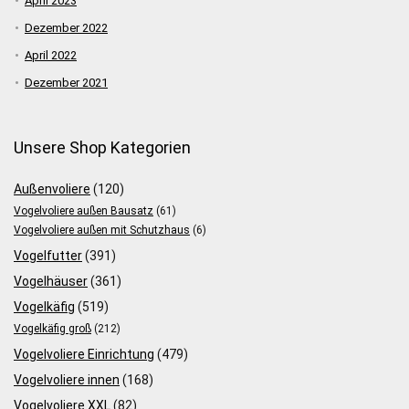
April 2023
Dezember 2022
April 2022
Dezember 2021
Unsere Shop Kategorien
Außenvoliere
(120)
Vogelvoliere außen Bausatz
(61)
Vogelvoliere außen mit Schutzhaus
(6)
Vogelfutter
(391)
Vogelhäuser
(361)
Vogelkäfig
(519)
Vogelkäfig groß
(212)
Vogelvoliere Einrichtung
(479)
Vogelvoliere innen
(168)
Vogelvoliere XXL
(82)