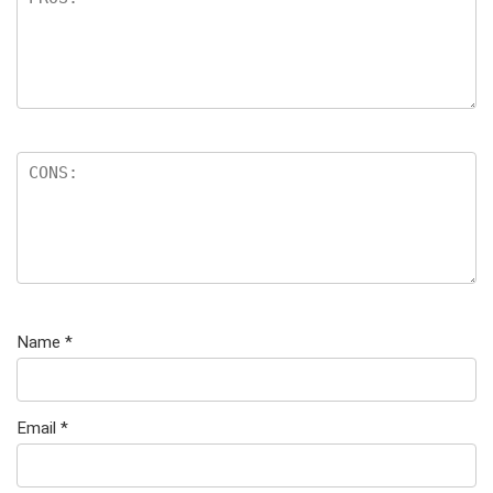
e
n
Name
*
Email
*