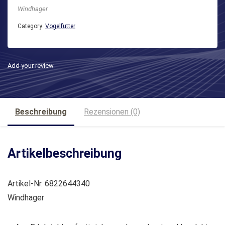
Windhager
Category:
Vogelfutter
Add your review
Beschreibung
Rezensionen (0)
Artikelbeschreibung
Artikel-Nr. 6822644340
Windhager