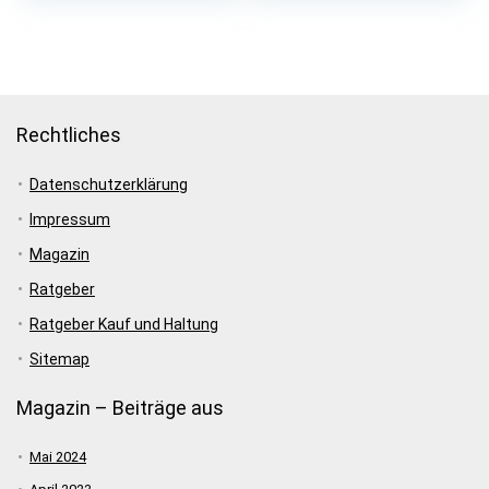
Rechtliches
Datenschutzerklärung
Impressum
Magazin
Ratgeber
Ratgeber Kauf und Haltung
Sitemap
Magazin – Beiträge aus
Mai 2024