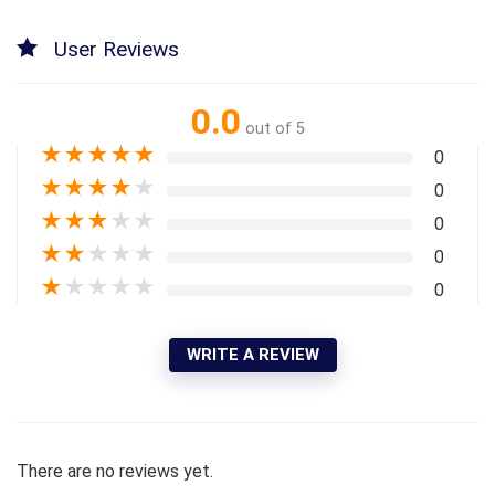
User Reviews
0.0
out of 5
★
★
★
★
★
0
★
★
★
★
★
0
★
★
★
★
★
0
★
★
★
★
★
0
★
★
★
★
★
0
WRITE A REVIEW
There are no reviews yet.