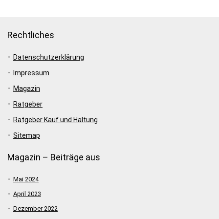
Rechtliches
Datenschutzerklärung
Impressum
Magazin
Ratgeber
Ratgeber Kauf und Haltung
Sitemap
Magazin – Beiträge aus
Mai 2024
April 2023
Dezember 2022