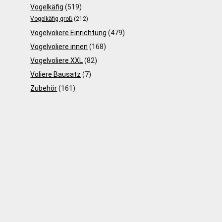
Vogelkäfig
(519)
Vogelkäfig groß
(212)
Vogelvoliere Einrichtung
(479)
Vogelvoliere innen
(168)
Vogelvoliere XXL
(82)
Voliere Bausatz
(7)
Zubehör
(161)