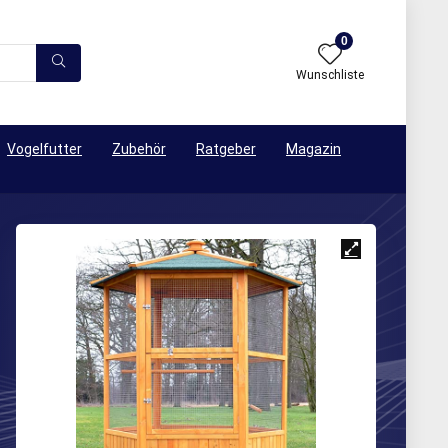
0
Wunschliste
Vogelfutter
Zubehör
Ratgeber
Magazin