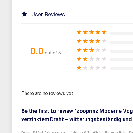
User Reviews
★
★
★
★
★
★
★
★
★
★
0.0
★
★
★
★
★
out of 5
★
★
★
★
★
★
★
★
★
★
There are no reviews yet.
Be the first to review “zooprinz Moderne Vo
verzinktem Draht – witterungsbeständig und l
Deine E-Mail-Adresse wird nicht veröffentlicht.
Erforderliche Fe