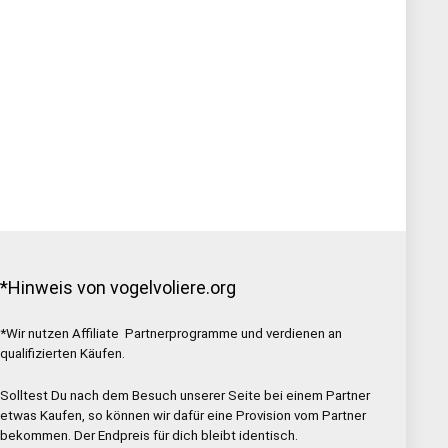
*Hinweis von vogelvoliere.org
*Wir nutzen Affiliate Partnerprogramme und verdienen an
qualifizierten Käufen.
Solltest Du nach dem Besuch unserer Seite bei einem Partner
etwas Kaufen, so können wir dafür eine Provision vom Partner
bekommen. Der Endpreis für dich bleibt identisch.