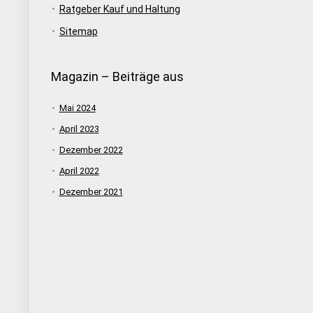
Ratgeber Kauf und Haltung
Sitemap
Magazin – Beiträge aus
Mai 2024
April 2023
Dezember 2022
April 2022
Dezember 2021