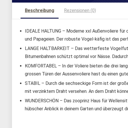
Beschreibung
Rezensionen (0)
IDEALE HALTUNG – Moderne xxl Außenvoliere für de
und Papageien. Der robuste Vogel-käfig ist das pe
LANGE HALTBARKEIT – Das wetterfeste Vogelfutte
Bitumenbahnen schützt optimal vor Nässe. Dadurch 
KOMFORTABEL – In der Voliere bieten die drei lang
grossen Türen der Aussenvoliere hast du einen gut
STABIL – Durch die sechseckige Form ist der große
mit verzinktem Draht versehen. An dem Draht könn
WUNDERSCHÖN – Das zooprinz Haus für Wellensittich
hübscher Anblick in deinem Garten und überzeugt du