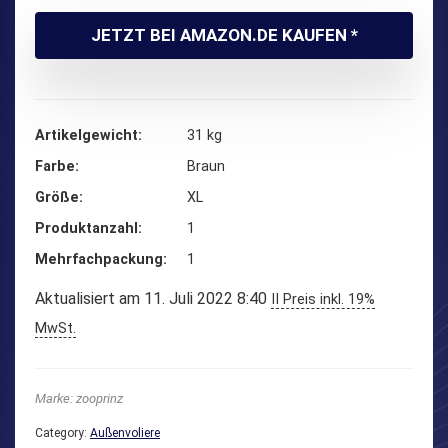
JETZT BEI AMAZON.DE KAUFEN *
Artikelgewicht
‎31 kg
Farbe
‎Braun
Größe
‎XL
Produktanzahl
‎1
Mehrfachpackung
‎1
Aktualisiert am 11. Juli 2022 8:40
II Preis inkl. 19%
MwSt.
Marke: zooprinz
Category:
Außenvoliere