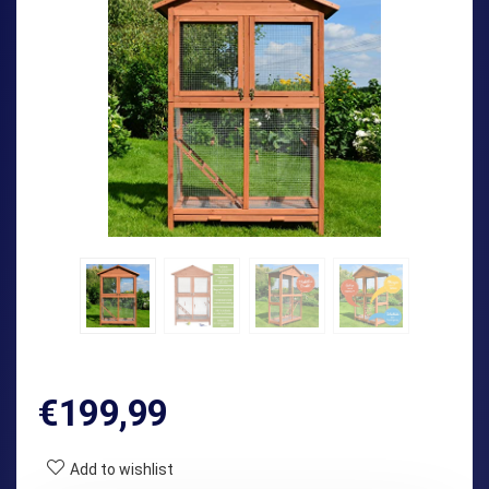
€
199,99
Add to wishlist