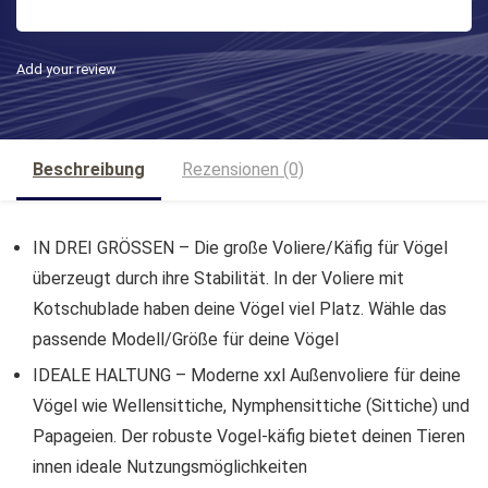
Add your review
Beschreibung
Rezensionen (0)
IN DREI GRÖSSEN – Die große Voliere/Käfig für Vögel
überzeugt durch ihre Stabilität. In der Voliere mit
Kotschublade haben deine Vögel viel Platz. Wähle das
passende Modell/Größe für deine Vögel
IDEALE HALTUNG – Moderne xxl Außenvoliere für deine
Vögel wie Wellensittiche, Nymphensittiche (Sittiche) und
Papageien. Der robuste Vogel-käfig bietet deinen Tieren
innen ideale Nutzungsmöglichkeiten