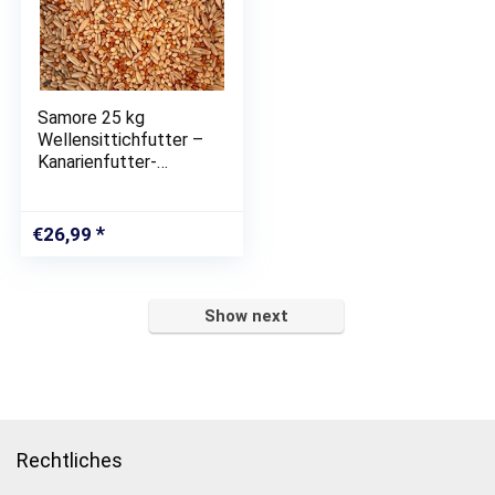
Samore 25 kg
Wellensittichfutter –
Kanarienfutter-
Vogelfutter
€
26,99
Show next
Rechtliches