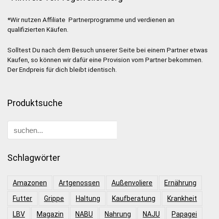
*Wir nutzen Affiliate Partnerprogramme und verdienen an
qualifizierten Käufen.
Solltest Du nach dem Besuch unserer Seite bei einem Partner etwas
Kaufen, so können wir dafür eine Provision vom Partner bekommen.
Der Endpreis für dich bleibt identisch.
Produktsuche
Schlagwörter
Amazonen
Artgenossen
Außenvoliere
Ernährung
Futter
Grippe
Haltung
Kaufberatung
Krankheit
LBV
Magazin
NABU
Nahrung
NAJU
Papagei