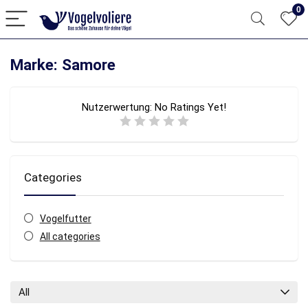
0
Marke: Samore
Nutzerwertung:
No Ratings Yet!
Categories
Vogelfutter
All categories
All