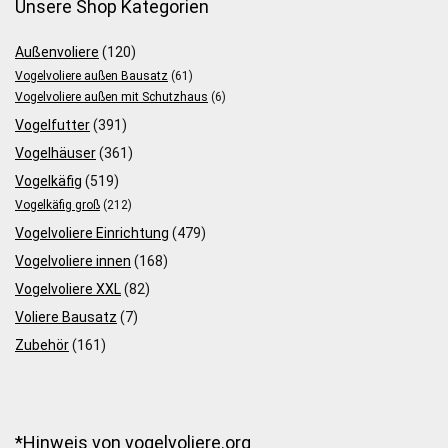
Unsere Shop Kategorien
Außenvoliere
(120)
Vogelvoliere außen Bausatz
(61)
Vogelvoliere außen mit Schutzhaus
(6)
Vogelfutter
(391)
Vogelhäuser
(361)
Vogelkäfig
(519)
Vogelkäfig groß
(212)
Vogelvoliere Einrichtung
(479)
Vogelvoliere innen
(168)
Vogelvoliere XXL
(82)
Voliere Bausatz
(7)
Zubehör
(161)
*Hinweis von vogelvoliere.org