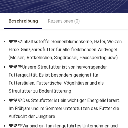
Beschreibung
Rezensionen (0)
❤️🧡💚Inhaltsstoffe: Sonnenblumenkerne, Hafer, Weizen,
Hirse. Ganzjahresfutter für alle freilebenden Wildvögel
(Meisen, Rotkehlchen, Singdrossel, Haussperrling usw.)
❤️🧡💚Unsere Streufutter ist von hervorragender
Futterqualität. Es ist besonders geeignet für
Futtersäulen, Futtertische, Vögelhäuser und als
Streufutter zu Bodenfütterung
❤️🧡💚Das Steufutter ist ein wichtiger Energielieferant.
Im Frühjahr und im Sommer unterstützen das Futter die
Aufzucht der Jungtiere
❤️🧡💚Wir sind ein familiengeführtes Unternehmen und