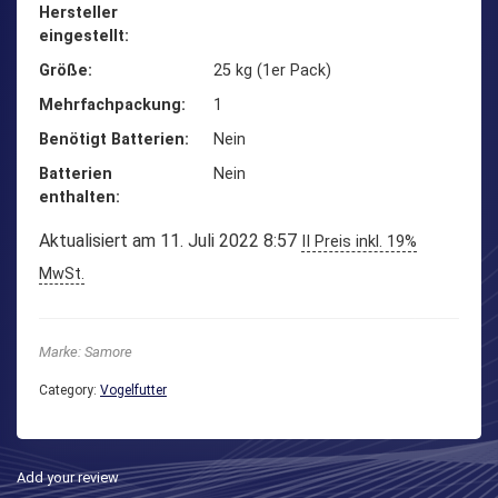
Hersteller
eingestellt
Größe
‎25 kg (1er Pack)
Mehrfachpackung
‎1
Benötigt Batterien
‎Nein
Batterien
‎Nein
enthalten
Aktualisiert am 11. Juli 2022 8:57
II Preis inkl. 19%
MwSt.
Marke: Samore
Category:
Vogelfutter
Add your review