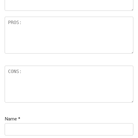
Name
*