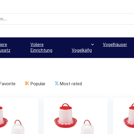
iere
Voliere
Vogelhäuser
usatz
Einrichtung
Vogelkäfig
Favorite
Popular
Most rated