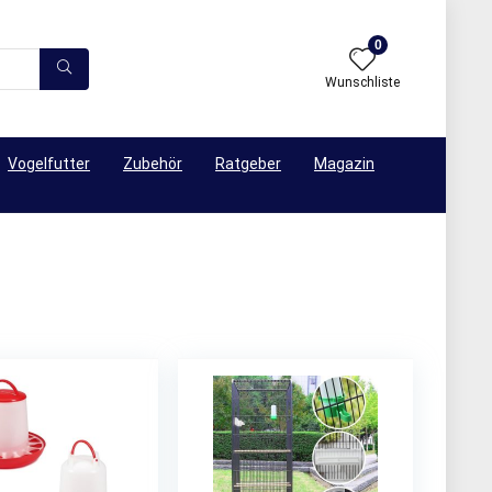
0
Wunschliste
Vogelfutter
Zubehör
Ratgeber
Magazin