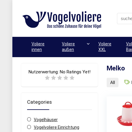
Voliere
Voliere
Voliere
Vol
innen
außen
XXL
Ba
Melko
Nutzerwertung:
No Ratings Yet!
All
Categories
Vogelhäuser
Vogelvoliere Einrichtung