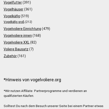
Vogelfutter
(391)
Vogelhäuser
(361)
Vogelkäfig
(519)
Vogelkäfig groß
(212)
Vogelvoliere Einrichtung
(479)
Vogelvoliere innen
(168)
Vogelvoliere XXL
(82)
Voliere Bausatz
(7)
Zubehör
(161)
*Hinweis von vogelvoliere.org
*Wir nutzen Affiliate Partnerprogramme und verdienen an
qualifizierten Käufen.
Solltest Du nach dem Besuch unserer Seite bei einem Partner etwas