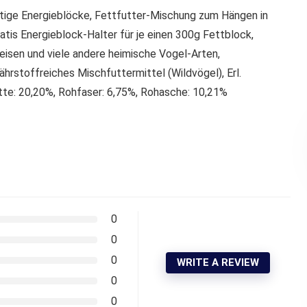
rtige Energieblöcke, Fettfutter-Mischung zum Hängen in
ratis Energieblock-Halter für je einen 300g Fettblock,
 Meisen und viele andere heimische Vogel-Arten,
hrstoffreiches Mischfuttermittel (Wildvögel), Erl.
te: 20,20%, Rohfaser: 6,75%, Rohasche: 10,21%
0
0
0
WRITE A REVIEW
0
0