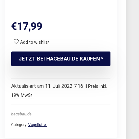
€
17,99
Add to wishlist
JETZT BEI HAGEBAU.DE KAUFEN *
Aktualisiert am 11. Juli 2022 7:16
II Preis inkl.
19% MwSt.
hagebau.de
Category:
Vogelfutter