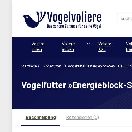
Voliere
Voliere
Voliere
Vol
innen
außen
XXL
Ba
Startseite
Vogelfutter
Vogelfutter »Energieblock-Set«, à 1800 g
Vogelfutter »Energieblock-S
Beschreibung
Rezensionen (0)