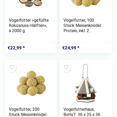
Vogelfutter »gefüllte
Vogelfutter, 100
Kokosnuss-Hälften«,
Stück Meisenknödel
à 2000 g
Protein, inkl. 2
Meisenknödelhalter,
Insekten
€
22,99
€
24,99
Vogelfutter, 200
Vogelfutterhaus,
Stück Meisenknödel
BxHxT: 36 x 35 x 36