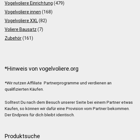
Vogelvoliere Einrichtung
(479)
Vogelvoliere innen
(168)
Vogelvoliere XXL
(82)
Voliere Bausatz
(7)
Zubehör
(161)
*Hinweis von vogelvoliere.org
*Wir nutzen Affiliate Partnerprogramme und verdienen an
qualifizierten Käufen.
Solltest Du nach dem Besuch unserer Seite bei einem Partner etwas
Kaufen, so können wir dafür eine Provision vom Partner bekommen.
Der Endpreis für dich bleibt identisch.
Produktsuche