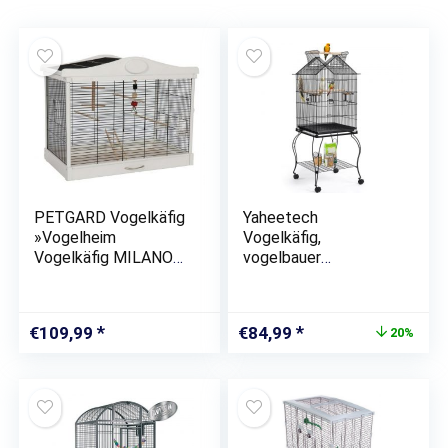
PETGARD Vogelkäfig
Yaheetech
»Vogelheim
Vogelkäfig,
Vogelkäfig MILANO«,
vogelbauer
aus Holz schwarz-
Vogelvoliere 59 x 59
weiss mit Schublade
x 145 cm für
und Spielzeug
wellensittich Finken
Ursprünglicher
Aktueller
€
109,99
€
84,99
20%
Kanarienvögel
Preis
Preis
war:
ist:
€105,99
€84,99.