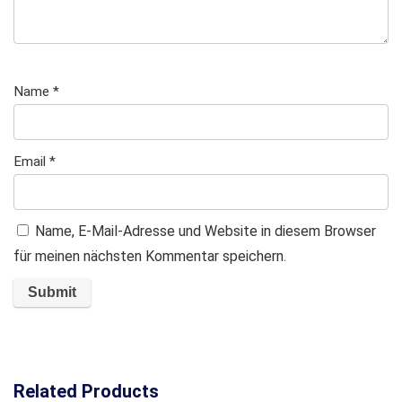
Name
*
Email
*
Name, E-Mail-Adresse und Website in diesem Browser
für meinen nächsten Kommentar speichern.
Related Products