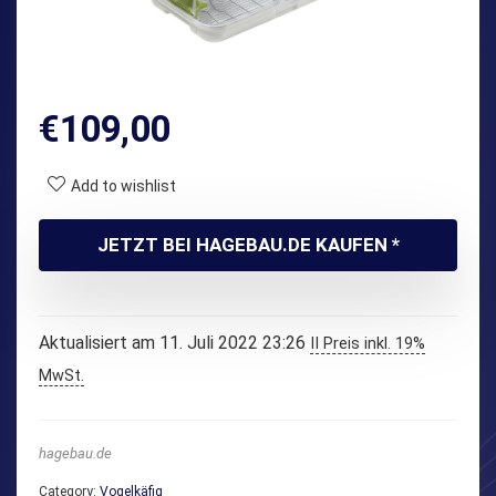
€
109,00
Add to wishlist
JETZT BEI HAGEBAU.DE KAUFEN *
Aktualisiert am 11. Juli 2022 23:26
II Preis inkl. 19%
MwSt.
hagebau.de
Category:
Vogelkäfig