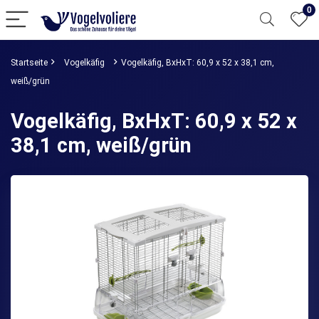
0
Startseite
Vogelkäfig
Vogelkäfig, BxHxT: 60,9 x 52 x 38,1 cm,
weiß/grün
Vogelkäfig, BxHxT: 60,9 x 52 x
38,1 cm, weiß/grün