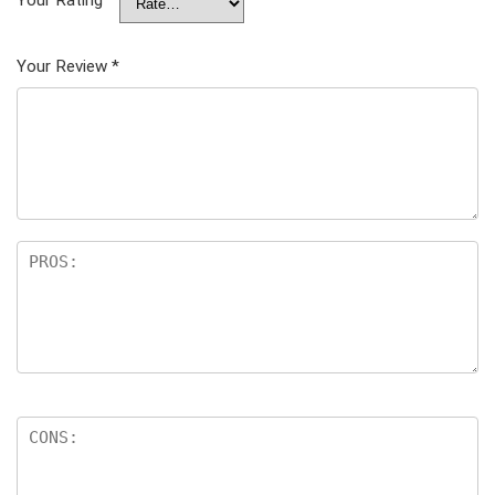
Your Rating
Your Review
*