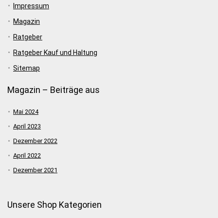
Impressum
Magazin
Ratgeber
Ratgeber Kauf und Haltung
Sitemap
Magazin – Beiträge aus
Mai 2024
April 2023
Dezember 2022
April 2022
Dezember 2021
Unsere Shop Kategorien