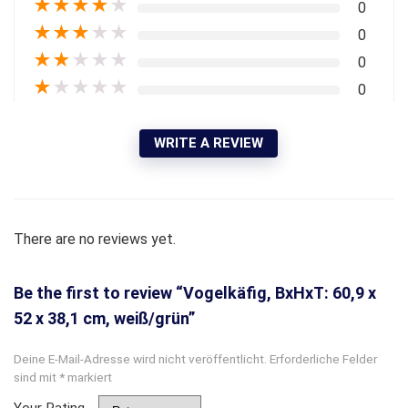
★
★
★
★
★
0
★
★
★
★
★
0
★
★
★
★
★
0
★
★
★
★
★
0
WRITE A REVIEW
There are no reviews yet.
Be the first to review “Vogelkäfig, BxHxT: 60,9 x
52 x 38,1 cm, weiß/grün”
Deine E-Mail-Adresse wird nicht veröffentlicht.
Erforderliche Felder
sind mit
*
markiert